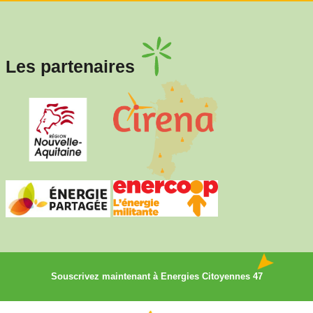
Les partenaires
Souscrivez maintenant à Energies Citoyennes 47